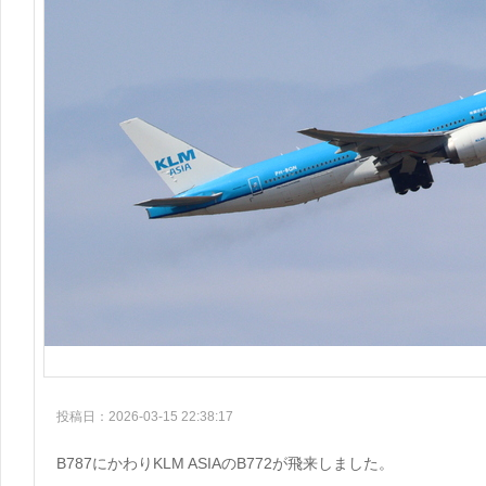
投稿日：2026-03-15 22:38:17
B787にかわりKLM ASIAのB772が飛来しました。