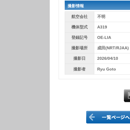
撮影情報
航空会社
不明
機体型式
A319
登録記号
OE-LIA
撮影場所
成田(NRT/RJAA)
撮影日
2026/04/10
撮影者
Ryu Goto