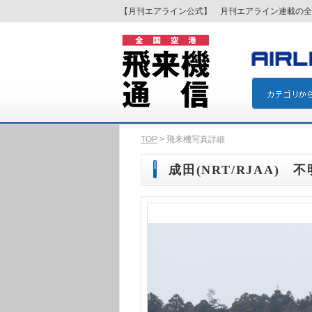
【月刊エアライン公式】 月刊エアライン連載の全
TOP
> 飛来機写真詳細
成田(NRT/RJAA) 不