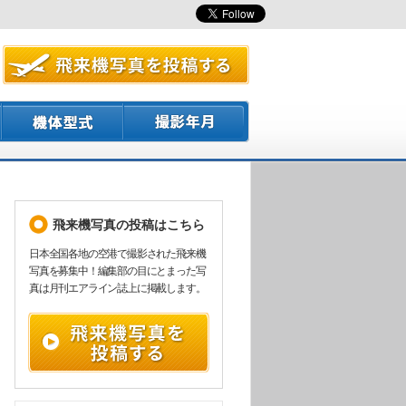
飛来機写真の投稿はこちら
日本全国各地の空港で撮影された飛来機
写真を募集中！編集部の目にとまった写
真は月刊エアライン誌上に掲載します。