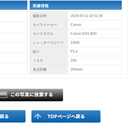
画像情報
撮影日時
2026:04:11 10:52:36
カメラメーカー
Canon
カメラモデル
Canon EOS 80D
シャッタースピード
1/800
絞り
F5.6
ＩＳＯ
250
焦点距離
283mm