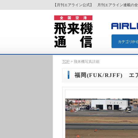
【月刊エアライン公式】 月刊エアライン連載の全
TOP
> 飛来機写真詳細
福岡(FUK/RJFF) エ