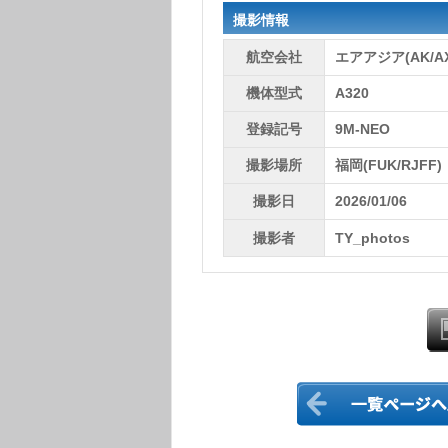
撮影情報
航空会社
エアアジア(AK/A
機体型式
A320
登録記号
9M-NEO
撮影場所
福岡(FUK/RJFF)
撮影日
2026/01/06
撮影者
TY_photos