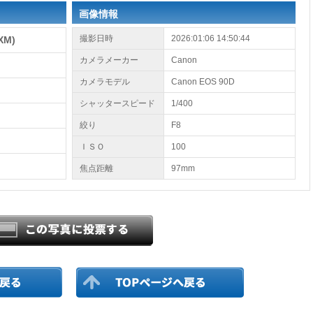
画像情報
撮影日時
2026:01:06 14:50:44
XM)
カメラメーカー
Canon
カメラモデル
Canon EOS 90D
シャッタースピード
1/400
絞り
F8
ＩＳＯ
100
焦点距離
97mm