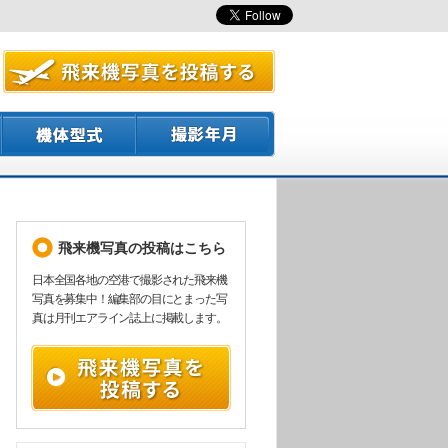
飛来機写真の投稿はこちら
日本全国各地の空港で撮影された飛来機
写真を募集中！編集部の目にとまった写
真は月刊エアライン誌上に掲載します。