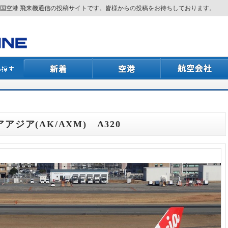
国空港 飛来機通信の投稿サイトです。皆様からの投稿をお待ちしております。
アアジア(AK/AXM) A320