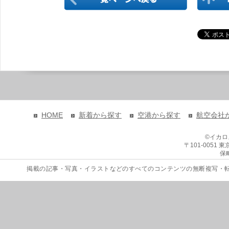
HOME
新着から探す
空港から探す
航空会社
©イカ
〒101-0051
保
掲載の記事・写真・イラストなどのすべてのコンテンツの無断複写・転載を禁じます。 Copyri