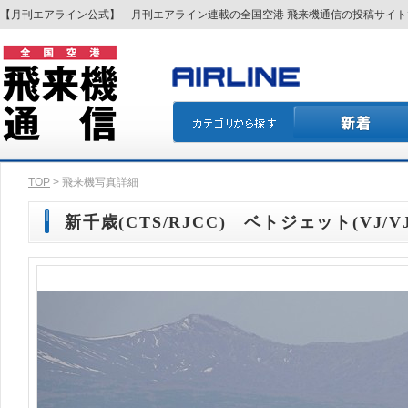
【月刊エアライン公式】 月刊エアライン連載の全国空港 飛来機通信の投稿サイ
TOP
> 飛来機写真詳細
新千歳(CTS/RJCC) ベトジェット(VJ/VJ