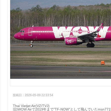
投稿日：2026-05-09 22:33:54
Thai Vietjet Air(VZ/TVJ)
旧)WOW Airで2019年まで"TF-NOW"として飛んでいたmsn