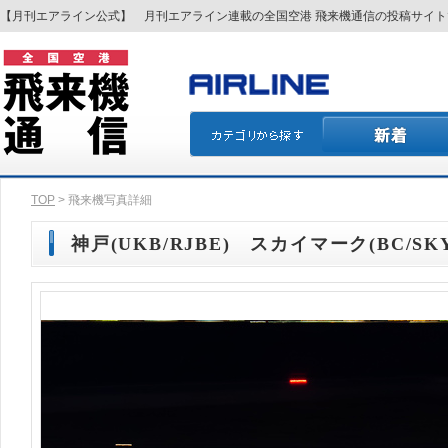
【月刊エアライン公式】 月刊エアライン連載の全国空港 飛来機通信の投稿サイ
TOP
> 飛来機写真詳細
神戸(UKB/RJBE) スカイマーク(BC/SKY