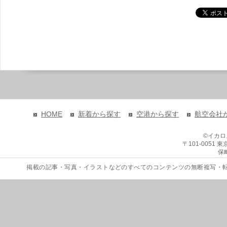
HOME
新着から探す
空港から探す
航空会社
©イカ
〒101-0051
保
掲載の記事・写真・イラストなどのすべてのコンテンツの無断複写・転載を禁じます。 Copyri