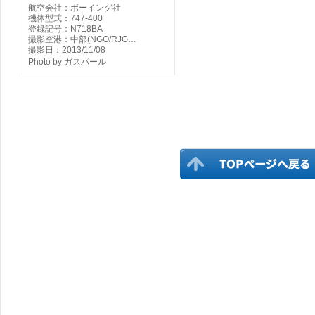
航空会社：ボーイング社
機体型式：747-400
登録記号：N718BA
撮影空港：中部(NGO/RJG…
撮影日：2013/11/08
Photo by ガスパール