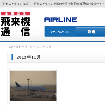
【月刊エアライン公式】 月刊エアライン連載の全国空港 飛来機通信の投稿サイ
TOP
>
撮影年月一覧
> 2013年11月
2013年11月