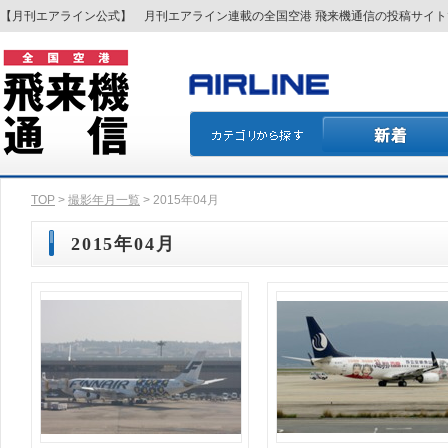
【月刊エアライン公式】 月刊エアライン連載の全国空港 飛来機通信の投稿サイ
TOP
>
撮影年月一覧
> 2015年04月
2015年04月