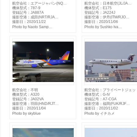
航空会社：エアージャパン(NQ…
航空会社：日本航空(JL/JA…
機体型式：787-9
機体型式：E175
登録記号：JA887A
登録記号：JA224J
撮影空港：成田(NRT/RJA…
撮影空港：伊丹(ITM/RJO…
撮影日：2020/11/22
撮影日：2020/11/06
Photo by Naoto Samp…
Photo by Sushko Iva…
航空会社：不明
航空会社：プライベートジェッ
機体型式：A320
機体型式：G-IV
登録記号：JA02VA
登録記号：A7-CGA
撮影空港：羽田(HND/RJT…
撮影空港：福岡(FUK/RJF…
撮影日：2020/11/04
撮影日：2020/11/02
Photo by skyblue
Photo by イチカメ