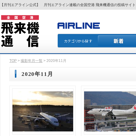
【月刊エアライン公式】 月刊エアライン連載の全国空港 飛来機通信の投稿サイ
TOP
>
撮影年月一覧
> 2020年11月
2020年11月