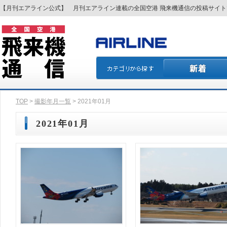
【月刊エアライン公式】 月刊エアライン連載の全国空港 飛来機通信の投稿サイ
TOP
>
撮影年月一覧
> 2021年01月
2021年01月