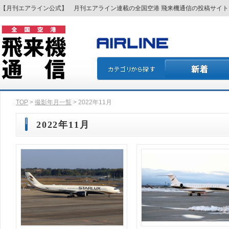
【月刊エアライン公式】 月刊エアライン連載の全国空港 飛来機通信の投稿サイ
TOP
>
撮影年月一覧
> 2022年11月
2022年11月