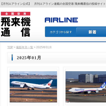
【月刊エアライン公式】 月刊エアライン連載の全国空港 飛来機通信の投稿サイ
TOP
>
撮影年月一覧
> 2025年01月
2025年01月