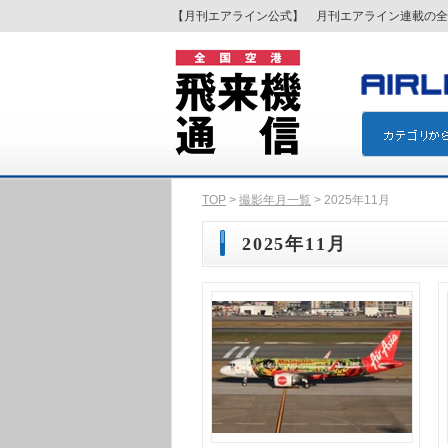
【月刊エアライン公式】 月刊エアライン連載の全
TOP
>
撮影年月一覧
> 2025年11月
2025年11月