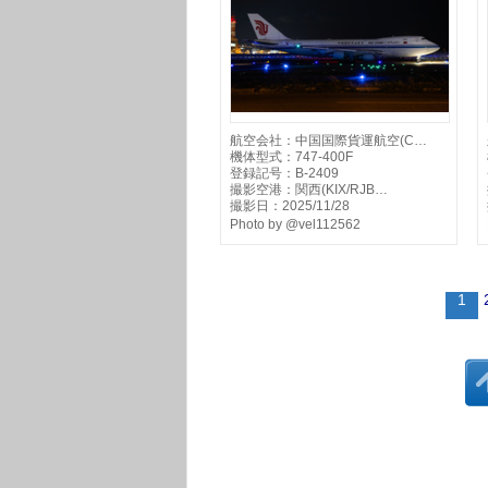
航空会社：中国国際貨運航空(C…
機体型式：747-400F
登録記号：B-2409
撮影空港：関西(KIX/RJB…
撮影日：2025/11/28
Photo by @vel112562
1