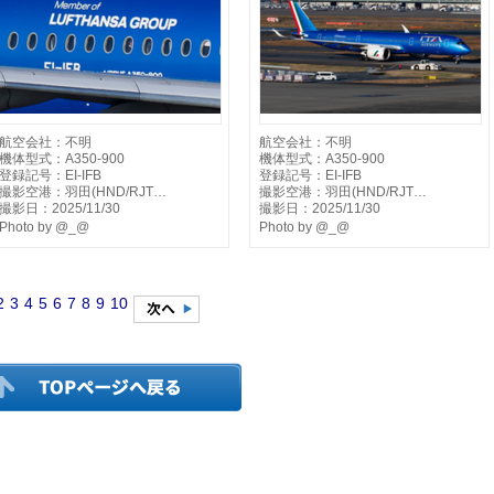
航空会社：不明
航空会社：不明
機体型式：A350-900
機体型式：A350-900
登録記号：EI-IFB
登録記号：EI-IFB
撮影空港：羽田(HND/RJT…
撮影空港：羽田(HND/RJT…
撮影日：2025/11/30
撮影日：2025/11/30
Photo by @_@
Photo by @_@
2
3
4
5
6
7
8
9
10