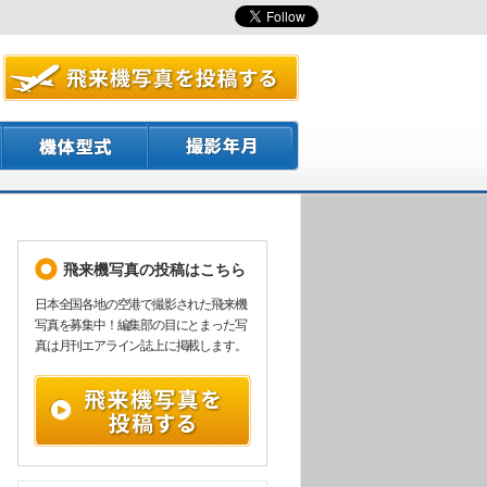
飛来機写真の投稿はこちら
日本全国各地の空港で撮影された飛来機
写真を募集中！編集部の目にとまった写
真は月刊エアライン誌上に掲載します。