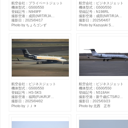
航空会社：プライベートジェット
航空会社：ビジネスジェット
機体型式：G500/550
機体型式：G500/550
登録記号：N949FF
登録記号：N198RL
撮影空港：成田(NRT/RJA…
撮影空港：成田(NRT/RJA…
撮影日：2025/04/17
撮影日：2025/04/07
Photo by ちょろゴンず
Photo by Kazuyuki S…
航空会社：ビジネスジェット
航空会社：ビジネスジェット
機体型式：G500/550
機体型式：G500/550
登録記号：HS-SKS
登録記号：N518AH
撮影空港：福岡(FUK/RJF…
撮影空港：新千歳(CTS/RJ…
撮影日：2025/04/02
撮影日：2025/03/23
Photo by ＪＪ ✈
Photo by 北西 正市