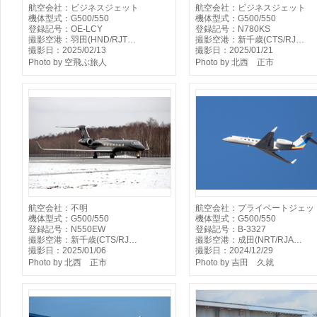
航空会社：ビジネスジェット
航空会社：ビジネスジェット
機体型式：G500/550
機体型式：G500/550
登録記号：OE-LCY
登録記号：N780KS
撮影空港：羽田(HND/RJT…
撮影空港：新千歳(CTS/RJ…
撮影日：2025/02/13
撮影日：2025/01/21
Photo by 空飛ぶ旅人
Photo by 北西 正市
航空会社：不明
航空会社：プライベートジェッ
機体型式：G500/550
機体型式：G500/550
登録記号：N550EW
登録記号：B-3327
撮影空港：新千歳(CTS/RJ…
撮影空港：成田(NRT/RJA…
撮影日：2025/01/06
撮影日：2024/12/29
Photo by 北西 正市
Photo by 吉田 久就