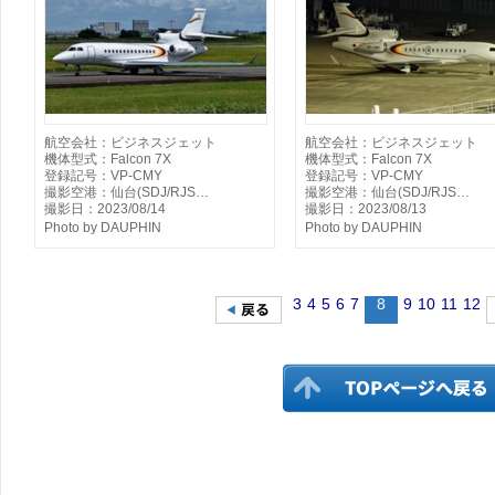
航空会社：ビジネスジェット
航空会社：ビジネスジェット
機体型式：Falcon 7X
機体型式：Falcon 7X
登録記号：VP-CMY
登録記号：VP-CMY
撮影空港：仙台(SDJ/RJS…
撮影空港：仙台(SDJ/RJS…
撮影日：2023/08/14
撮影日：2023/08/13
Photo by DAUPHIN
Photo by DAUPHIN
3
4
5
6
7
8
9
10
11
12