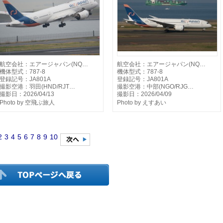
航空会社：エアージャパン(NQ…
航空会社：エアージャパン(NQ…
機体型式：787-8
機体型式：787-8
登録記号：JA801A
登録記号：JA801A
撮影空港：羽田(HND/RJT…
撮影空港：中部(NGO/RJG…
撮影日：2026/04/13
撮影日：2026/04/09
Photo by 空飛ぶ旅人
Photo by えすあい
2
3
4
5
6
7
8
9
10