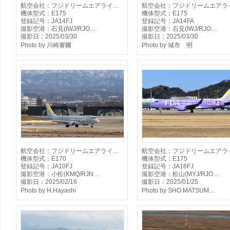
航空会社：フジドリームエアライ…
航空会社：フジドリームエアラ
機体型式：E175
機体型式：E175
登録記号：JA14FJ
登録記号：JA14FA
撮影空港：石見(IWJ/RJO…
撮影空港：石見(IWJ/RJO…
撮影日：2025/03/30
撮影日：2025/03/30
Photo by 川崎審爾
Photo by 城市 明
航空会社：フジドリームエアライ…
航空会社：フジドリームエアラ
機体型式：E170
機体型式：E175
登録記号：JA10FJ
登録記号：JA16FJ
撮影空港：小松(KMQ/RJN…
撮影空港：松山(MYJ/RJO…
撮影日：2025/02/16
撮影日：2025/01/25
Photo by H.Hayashi
Photo by SHO MATSUM…