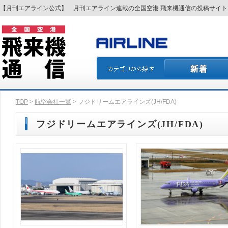
【月刊エアライン公式】 月刊エアライン連載の全国空港 飛来機通信の投稿サイ
TOP
>
航空会社一覧
> フジドリームエアラインズ(JH/FDA)
フジドリームエアラインズ(JH/FDA)