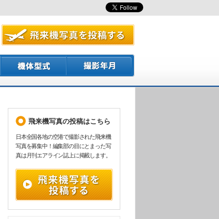
飛来機写真の投稿はこちら
日本全国各地の空港で撮影された飛来機
写真を募集中！編集部の目にとまった写
真は月刊エアライン誌上に掲載します。