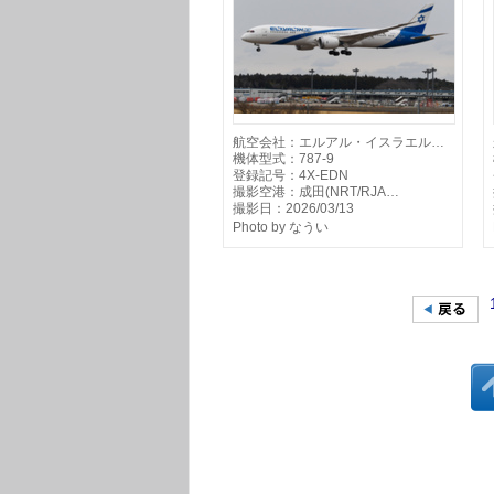
航空会社：エルアル・イスラエル…
機体型式：787-9
登録記号：4X-EDN
撮影空港：成田(NRT/RJA…
撮影日：2026/03/13
Photo by なうい