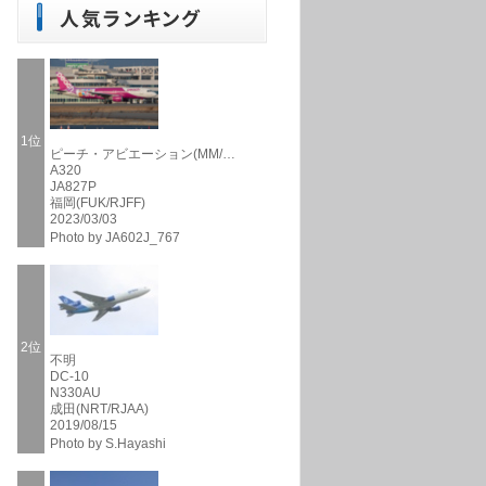
1位
ピーチ・アビエーション(MM/…
A320
JA827P
福岡(FUK/RJFF)
2023/03/03
Photo by JA602J_767
2位
不明
DC-10
N330AU
成田(NRT/RJAA)
2019/08/15
Photo by S.Hayashi