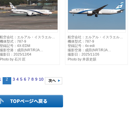
航空会社：エルアル・イスラエル…
航空会社：エルアル・イスラエル…
機体型式：787-9
機体型式：787-9
登録記号：4X-EDM
登録記号：4x-edi
撮影空港：成田(NRT/RJA…
撮影空港：成田(NRT/RJA…
撮影日：2025/12/04
撮影日：2025/11/26
Photo by 石川 匠
Photo by 井原史韻
1
2
3
4
5
6
7
8
9
10