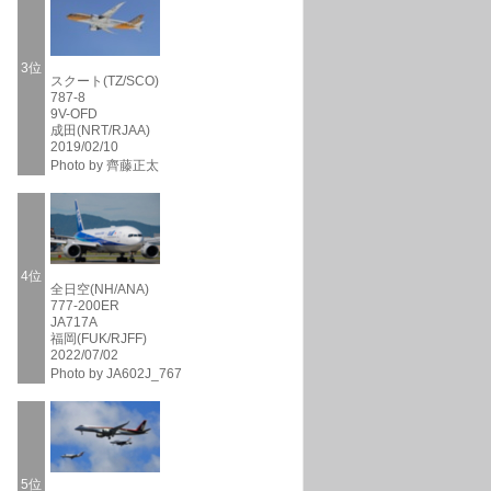
3位
スクート(TZ/SCO)
787-8
9V-OFD
成田(NRT/RJAA)
2019/02/10
Photo by 齊藤正太
4位
全日空(NH/ANA)
777-200ER
JA717A
福岡(FUK/RJFF)
2022/07/02
Photo by JA602J_767
5位