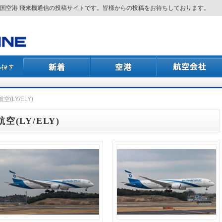
国空港 飛来機通信の投稿サイトです。皆様からの投稿をお待ちしております。
(LY/ELY)
(LY/ELY)