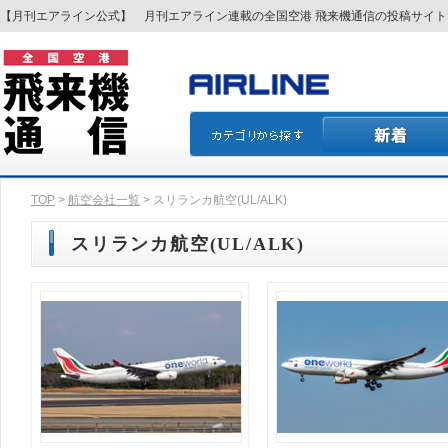
【月刊エアライン公式】 月刊エアライン連載の全国空港 飛来機通信の投稿サイ
TOP
>
航空会社一覧
> スリランカ航空(UL/ALK)
スリランカ航空(UL/ALK)