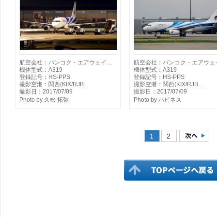
航空会社：バンコク・エアウェイ…
航空会社：バンコク・エアウェ
機体型式：A319
機体型式：A319
登録記号：HS-PPS
登録記号：HS-PPS
撮影空港：関西(KIX/RJB…
撮影空港：関西(KIX/RJB…
撮影日：2017/07/09
撮影日：2017/07/09
Photo by 久松 拓弥
Photo by ハピネス
1
2