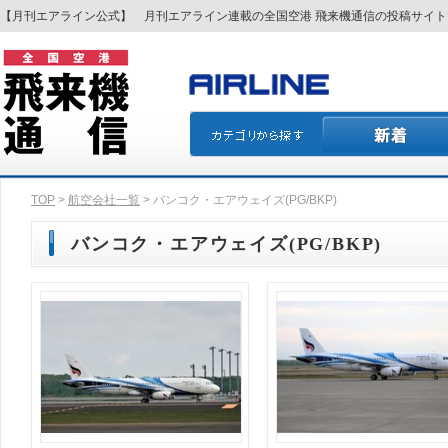
【月刊エアライン公式】 月刊エアライン連載の全国空港 飛来機通信の投稿サイ
TOP
>
航空会社一覧
> バンコク・エアウェイズ(PG/BKP)
バンコク・エアウェイズ(PG/BKP)