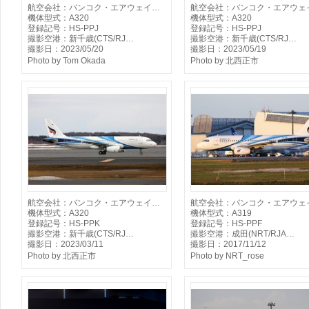
航空会社：バンコク・エアウェイ…
航空会社：バンコク・エアウェ
機体型式：A320
機体型式：A320
登録記号：HS-PPJ
登録記号：HS-PPJ
撮影空港：新千歳(CTS/RJ…
撮影空港：新千歳(CTS/RJ…
撮影日：2023/05/20
撮影日：2023/05/19
Photo by Tom Okada
Photo by 北西正市
航空会社：バンコク・エアウェイ…
航空会社：バンコク・エアウェ
機体型式：A320
機体型式：A319
登録記号：HS-PPK
登録記号：HS-PPF
撮影空港：新千歳(CTS/RJ…
撮影空港：成田(NRT/RJA…
撮影日：2023/03/11
撮影日：2017/11/12
Photo by 北西正市
Photo by NRT_rose