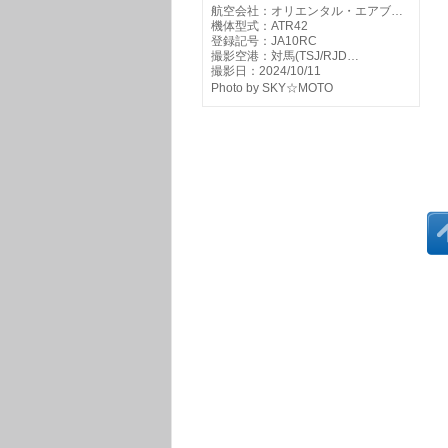
航空会社：オリエンタル・エアブ…
機体型式：ATR42
登録記号：JA10RC
撮影空港：対馬(TSJ/RJD…
撮影日：2024/10/11
Photo by SKY☆MOTO