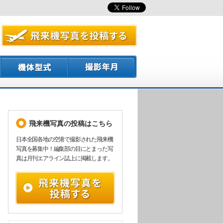
飛来機写真の投稿はこちら
日本全国各地の空港で撮影された飛来機
写真を募集中！編集部の目にとまった写
真は月刊エアライン誌上に掲載します。