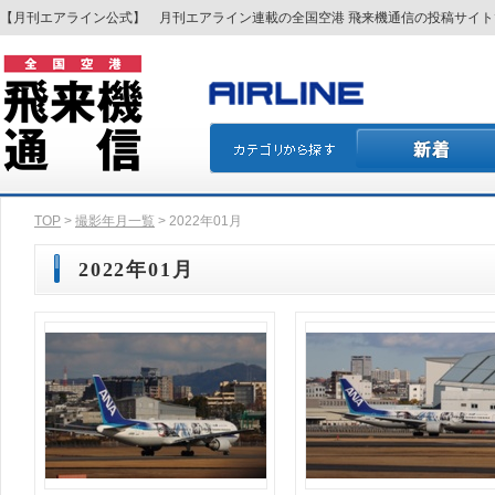
【月刊エアライン公式】 月刊エアライン連載の全国空港 飛来機通信の投稿サイ
TOP
>
撮影年月一覧
> 2022年01月
2022年01月