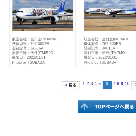
航空会社：全日空(NH/ANA…
航空会社：全日空(NH/ANA…
機体型式：767-300ER
機体型式：767-300ER
登録記号：JA616A
登録記号：JA616A
撮影空港：伊丹(ITM/RJO…
撮影空港：伊丹(ITM/RJO…
撮影日：2022/01/31
撮影日：2022/01/31
Photo by TSUBASA
Photo by TSUBASA
1
2
3
4
5
6
7
8
9
10