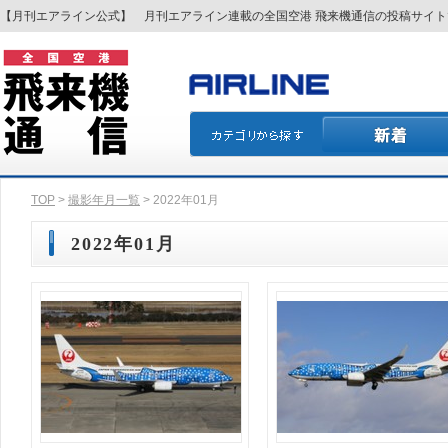
【月刊エアライン公式】 月刊エアライン連載の全国空港 飛来機通信の投稿サイ
TOP
>
撮影年月一覧
> 2022年01月
2022年01月