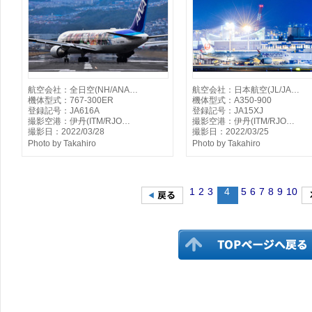
航空会社：全日空(NH/ANA…
航空会社：日本航空(JL/JA…
機体型式：767-300ER
機体型式：A350-900
登録記号：JA616A
登録記号：JA15XJ
撮影空港：伊丹(ITM/RJO…
撮影空港：伊丹(ITM/RJO…
撮影日：2022/03/28
撮影日：2022/03/25
Photo by Takahiro
Photo by Takahiro
1
2
3
4
5
6
7
8
9
10