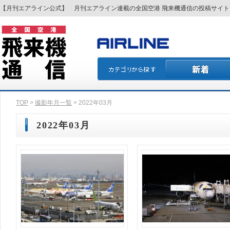
【月刊エアライン公式】 月刊エアライン連載の全国空港 飛来機通信の投稿サイ
TOP
>
撮影年月一覧
> 2022年03月
2022年03月