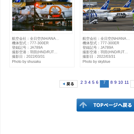
航空会社：全日空(NH/ANA…
航空会社：全日空(NH/ANA…
機体型式：777-300ER
機体型式：777-300ER
登録記号：JA789A
登録記号：JA789A
撮影空港：羽田(HND/RJT…
撮影空港：羽田(HND/RJT…
撮影日：2022/03/31
撮影日：2022/03/31
Photo by shusaku
Photo by skyblue
2
3
4
5
6
7
8
9
10
11