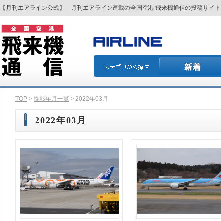
【月刊エアライン公式】 月刊エアライン連載の全国空港 飛来機通信の投稿サイ
TOP
>
撮影年月一覧
> 2022年03月
2022年03月