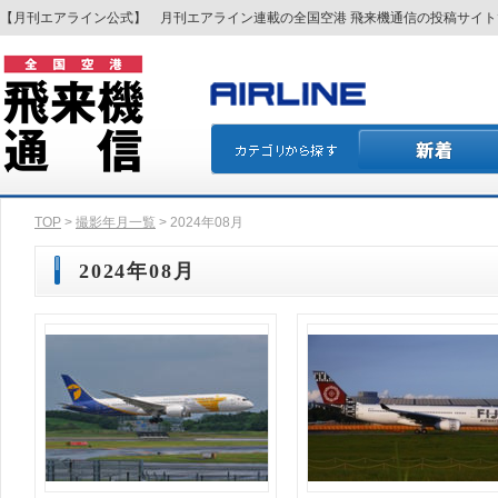
【月刊エアライン公式】 月刊エアライン連載の全国空港 飛来機通信の投稿サイ
TOP
>
撮影年月一覧
> 2024年08月
2024年08月