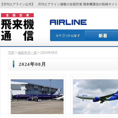
【月刊エアライン公式】 月刊エアライン連載の全国空港 飛来機通信の投稿サイ
TOP
>
撮影年月一覧
> 2024年08月
2024年08月