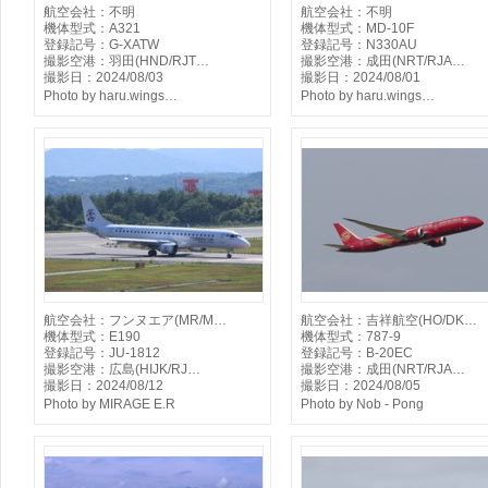
航空会社：不明
航空会社：不明
機体型式：A321
機体型式：MD-10F
登録記号：G-XATW
登録記号：N330AU
撮影空港：羽田(HND/RJT…
撮影空港：成田(NRT/RJA…
撮影日：2024/08/03
撮影日：2024/08/01
Photo by haru.wings…
Photo by haru.wings…
航空会社：フンヌエア(MR/M…
航空会社：吉祥航空(HO/DK…
機体型式：E190
機体型式：787-9
登録記号：JU-1812
登録記号：B-20EC
撮影空港：広島(HIJK/RJ…
撮影空港：成田(NRT/RJA…
撮影日：2024/08/12
撮影日：2024/08/05
Photo by MIRAGE E.R
Photo by Nob - Pong