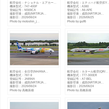
航空会社：ナショナル・エアカー…
航空会社：エティハド航空(EY
機体型式：747-400F
機体型式：A380
登録記号：N569CA
登録記号：A6-APE
撮影空港：成田(NRT/RJA…
撮影空港：成田(NRT/RJA…
撮影日：2026/06/24
撮影日：2026/06/25
Photo by motoshin_j…
Photo by gulf6
航空会社：全日空(NH/ANA…
航空会社：カタール航空(QR/…
機体型式：787-9
機体型式：777-300ER
登録記号：JA894A
登録記号：A7-BEL
撮影空港：成田(NRT/RJA…
撮影空港：成田(NRT/RJA…
撮影日：2026/06/24
撮影日：2026/06/24
Photo by 高橋辰雄
Photo by 高橋辰雄