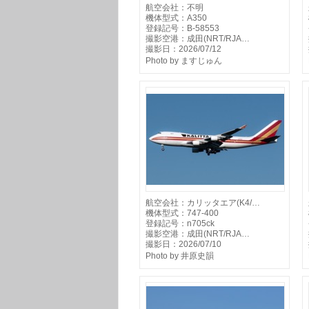
航空会社：不明
機体型式：A350
登録記号：B-58553
撮影空港：成田(NRT/RJA…
撮影日：2026/07/12
Photo by ますじゅん
航空会社：カリッタエア(K4/…
機体型式：747-400
登録記号：n705ck
撮影空港：成田(NRT/RJA…
撮影日：2026/07/10
Photo by 井原史韻