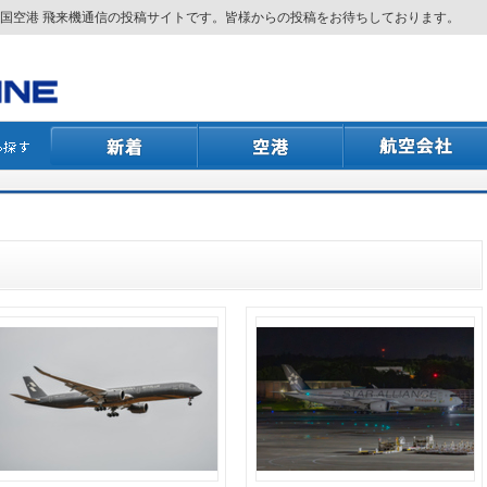
国空港 飛来機通信の投稿サイトです。皆様からの投稿をお待ちしております。