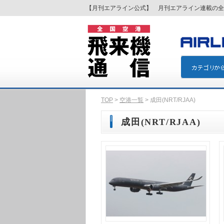
【月刊エアライン公式】 月刊エアライン連載の全
TOP
>
空港一覧
> 成田(NRT/RJAA)
成田(NRT/RJAA)