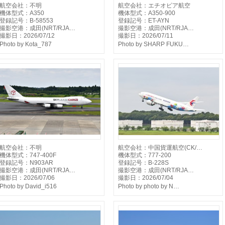
航空会社：不明
航空会社：エチオピア航空
機体型式：A350
機体型式：A350-900
登録記号：B-58553
登録記号：ET-AYN
撮影空港：成田(NRT/RJA…
撮影空港：成田(NRT/RJA…
撮影日：2026/07/12
撮影日：2026/07/11
Photo by Kota_787
Photo by SHARP FUKU…
航空会社：不明
航空会社：中国貨運航空(CK/…
機体型式：747-400F
機体型式：777-200
登録記号：N903AR
登録記号：B-228S
撮影空港：成田(NRT/RJA…
撮影空港：成田(NRT/RJA…
撮影日：2026/07/06
撮影日：2026/07/04
Photo by David_i516
Photo by photo by N…